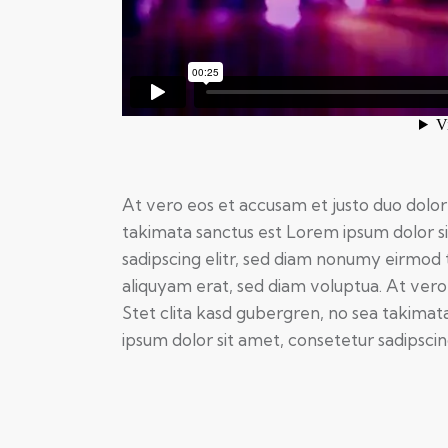
At vero eos et accusam et justo duo dolor
takimata sanctus est Lorem ipsum dolor s
sadipscing elitr, sed diam nonumy eirmod
aliquyam erat, sed diam voluptua. At vero
Stet clita kasd gubergren, no sea takimat
ipsum dolor sit amet, consetetur sadipscing