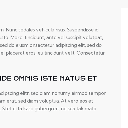
um. Nunc sodales vehicula risus. Suspendisse id
usto. Morbi tincidunt, ante vel suscipit volutpat,
 sed do eiusm onsectetur adipiscing elit, sed do
el placerat eros, eu tincidunt velit. Consectetur
NDE OMNIS ISTE NATUS ET
adipscing elitr, sed diam nonumy eirmod tempor
am erat, sed diam voluptua. At vero eos et
 Stet clita kasd gubergren, no sea takimata