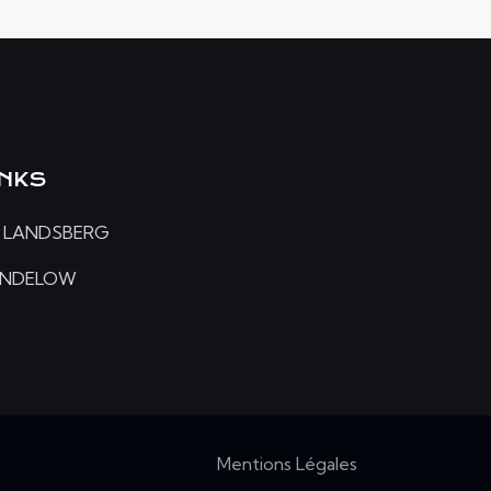
INKS
 LANDSBERG
ANDELOW
Mentions Légales