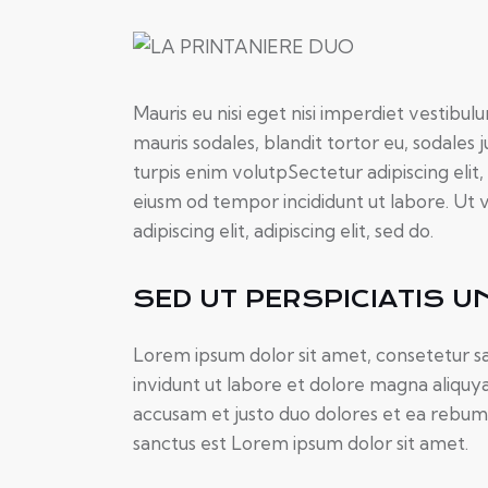
Mauris eu nisi eget nisi imperdiet vestibul
mauris sodales, blandit tortor eu, sodales j
turpis enim volutpSectetur adipiscing elit,
eiusm od tempor incididunt ut labore. Ut v
adipiscing elit, adipiscing elit, sed do.
SED UT PERSPICIATIS U
Lorem ipsum dolor sit amet, consetetur s
invidunt ut labore et dolore magna aliquy
accusam et justo duo dolores et ea rebum.
sanctus est Lorem ipsum dolor sit amet.