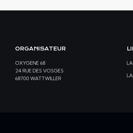
ORGANISATEUR
L
OXYGENE 68
LA
24 RUE DES VOSGES
L
68700 WATTWILLER