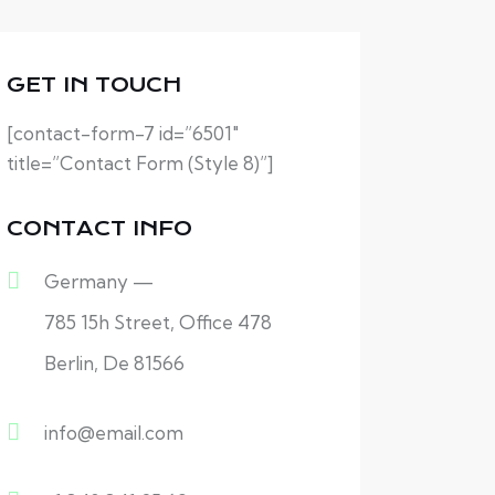
GET IN TOUCH
[contact-form-7 id=”6501″
title=”Contact Form (Style 8)”]
CONTACT INFO
Germany —
785 15h Street, Office 478
Berlin, De 81566
info@email.com