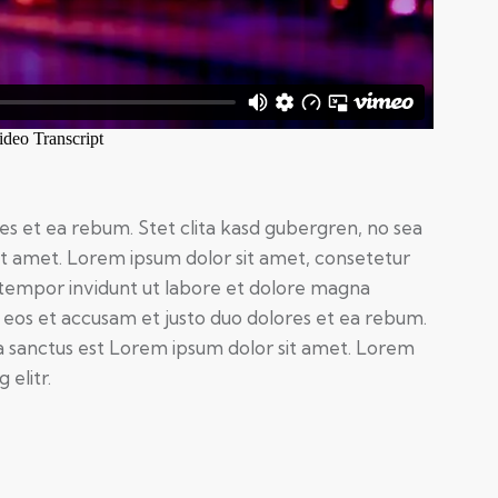
es et ea rebum. Stet clita kasd gubergren, no sea
it amet. Lorem ipsum dolor sit amet, consetetur
 tempor invidunt ut labore et dolore magna
 eos et accusam et justo duo dolores et ea rebum.
a sanctus est Lorem ipsum dolor sit amet. Lorem
 elitr.