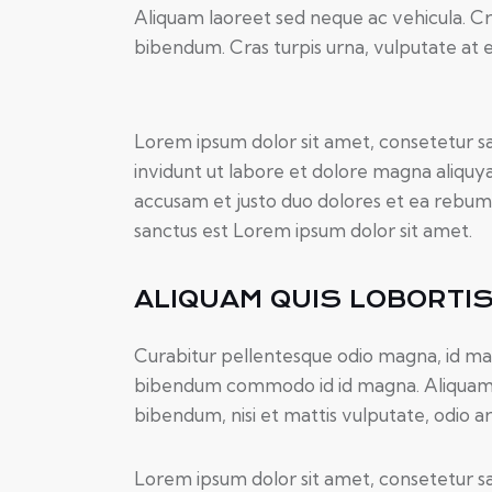
Aliquam laoreet sed neque ac vehicula. Cr
bibendum. Cras turpis urna, vulputate at es
Lorem ipsum dolor sit amet, consetetur s
invidunt ut labore et dolore magna aliquy
accusam et justo duo dolores et ea rebum.
sanctus est Lorem ipsum dolor sit amet.
ALIQUAM QUIS LOBORTI
Curabitur pellentesque odio magna, id ma
bibendum commodo id id magna. Aliquam se
bibendum, nisi et mattis vulputate, odio arc
Lorem ipsum dolor sit amet, consetetur s