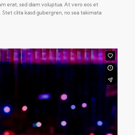
am erat, sed diam voluptua. At vero eos et
 Stet clita kasd gubergren, no sea takimata